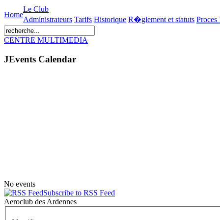
Le Club
Home
Administrateurs
Tarifs
Historique
R�glement et statuts
Proces
CENTRE MULTIMEDIA
JEvents Calendar
No events
Subscribe to RSS Feed
Aeroclub des Ardennes