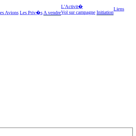
L'Activit�
Liens
Vol sur campagne
Initiation
es Avions
Les Priv�s
A vendre