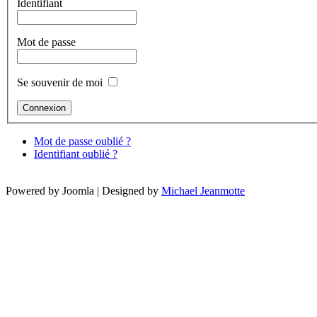
Identifiant
Mot de passe
Se souvenir de moi
Mot de passe oublié ?
Identifiant oublié ?
Powered by Joomla | Designed by
Michael Jeanmotte