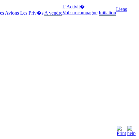
L'Activit�
Liens
Vol sur campagne
Initiation
es Avions
Les Priv�s
A vendre