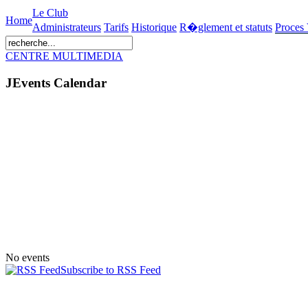
Le Club
Home
Administrateurs
Tarifs
Historique
R�glement et statuts
Proces
CENTRE MULTIMEDIA
JEvents Calendar
No events
Subscribe to RSS Feed