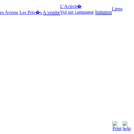
L'Activit�
Liens
Vol sur campagne
Initiation
es Avions
Les Priv�s
A vendre