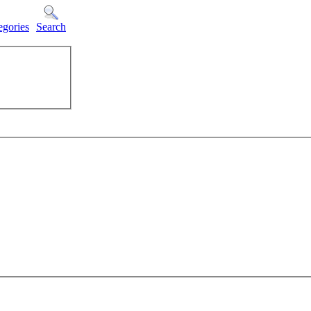
egories
Search