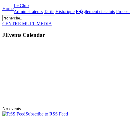
Le Club
Home
Administrateurs
Tarifs
Historique
R�glement et statuts
Proces
CENTRE MULTIMEDIA
JEvents Calendar
No events
Subscribe to RSS Feed