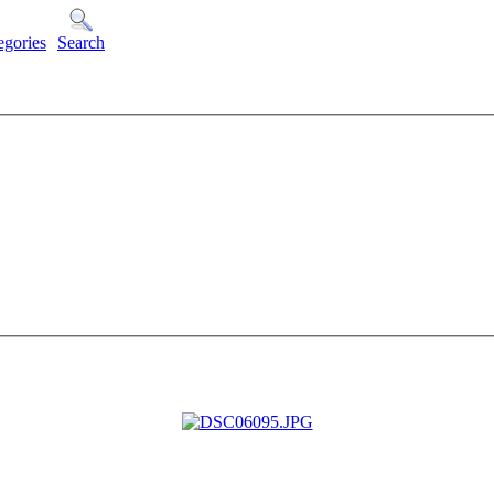
egories
Search