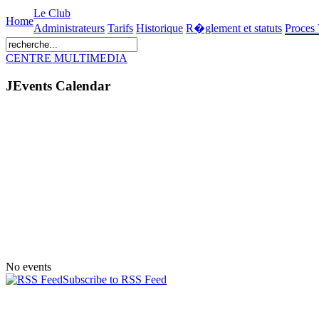
Le Club
Home
Administrateurs
Tarifs
Historique
R�glement et statuts
Proces
CENTRE MULTIMEDIA
JEvents Calendar
No events
Subscribe to RSS Feed