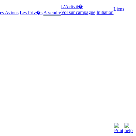
L'Activit�
Liens
Vol sur campagne
Initiation
es Avions
Les Priv�s
A vendre