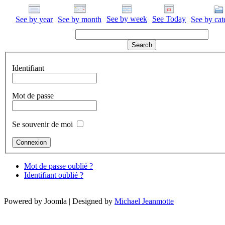
See by week
See Today
See by year
See by month
See by cat
Identifiant
Mot de passe
Se souvenir de moi
Mot de passe oublié ?
Identifiant oublié ?
Powered by Joomla | Designed by
Michael Jeanmotte