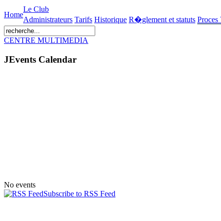
Le Club
Home
Administrateurs
Tarifs
Historique
R�glement et statuts
Proces
CENTRE MULTIMEDIA
JEvents Calendar
No events
Subscribe to RSS Feed