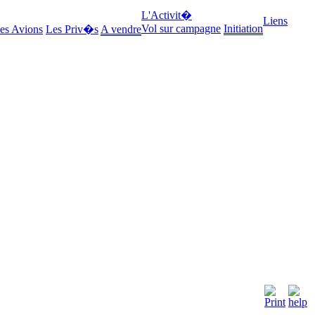
L'Activit�
Liens
Vol sur campagne
Initiation
es Avions
Les Priv�s
A vendre