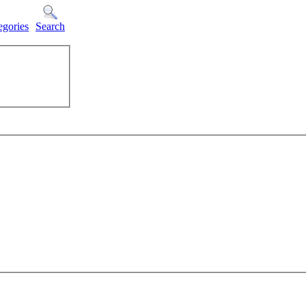
egories
Search