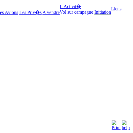
L'Activit�
Liens
Vol sur campagne
Initiation
es Avions
Les Priv�s
A vendre