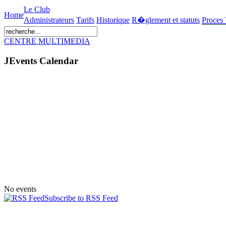
Le Club
Home
Administrateurs
Tarifs
Historique
R�glement et statuts
Proces
CENTRE MULTIMEDIA
JEvents Calendar
No events
Subscribe to RSS Feed