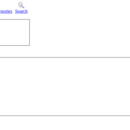
egories
Search