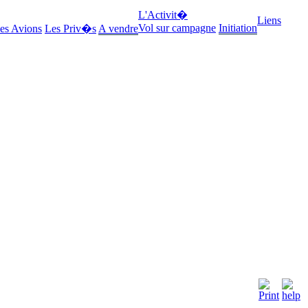
L'Activit�
Liens
Vol sur campagne
Initiation
es Avions
Les Priv�s
A vendre