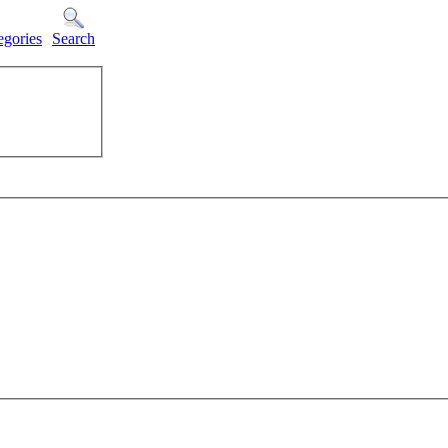
egories
Search