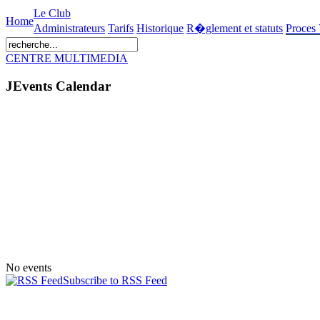
Le Club
Home
Administrateurs
Tarifs
Historique
R�glement et statuts
Proces
CENTRE MULTIMEDIA
JEvents Calendar
No events
Subscribe to RSS Feed