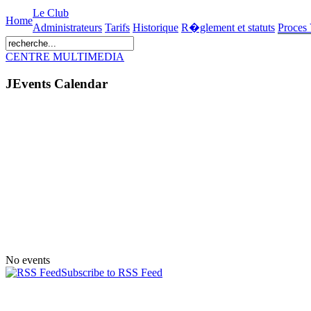
Le Club
Home
Administrateurs
Tarifs
Historique
R�glement et statuts
Proces
CENTRE MULTIMEDIA
JEvents Calendar
No events
Subscribe to RSS Feed