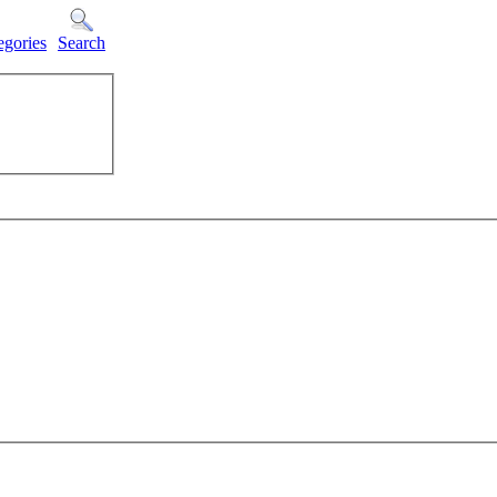
egories
Search