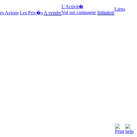
L'Activit�
Liens
Vol sur campagne
Initiation
es Avions
Les Priv�s
A vendre