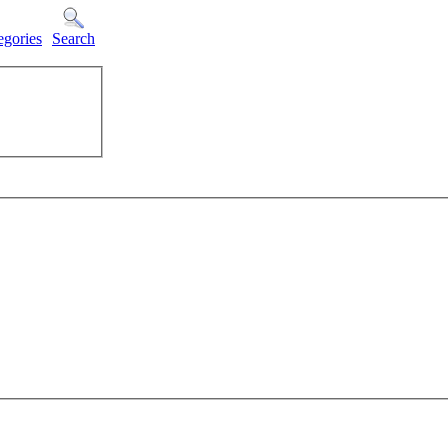
egories
Search