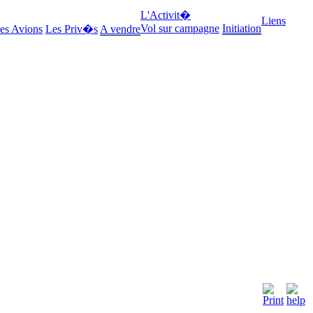
L'Activit�
Liens
Vol sur campagne
Initiation
es Avions
Les Priv�s
A vendre