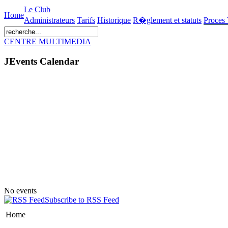
Le Club
Home
Administrateurs
Tarifs
Historique
R�glement et statuts
Proces
CENTRE MULTIMEDIA
JEvents Calendar
No events
Subscribe to RSS Feed
Home