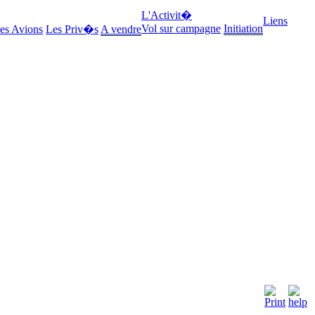
L'Activit�
Liens
Vol sur campagne
Initiation
es Avions
Les Priv�s
A vendre