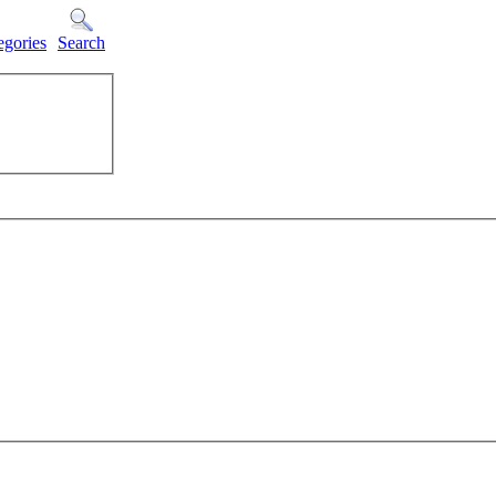
egories
Search