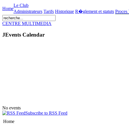
Le Club
Home
Administrateurs
Tarifs
Historique
R�glement et statuts
Proces
CENTRE MULTIMEDIA
JEvents Calendar
No events
Subscribe to RSS Feed
Home