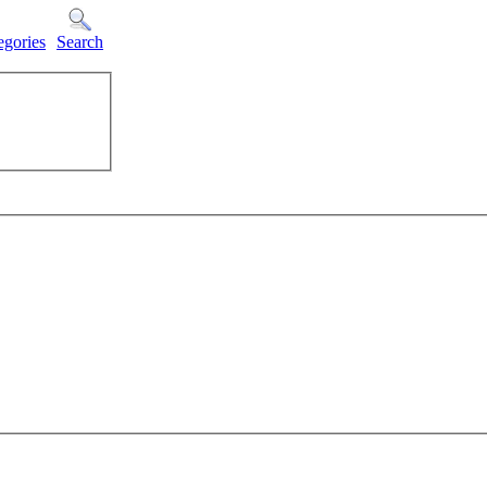
egories
Search