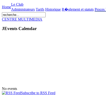
Le Club
Home
Administrateurs
Tarifs
Historique
R�glement et statuts
Proces
CENTRE MULTIMEDIA
JEvents Calendar
No events
Subscribe to RSS Feed