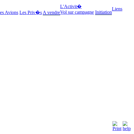
L'Activit�
Liens
Vol sur campagne
Initiation
es Avions
Les Priv�s
A vendre