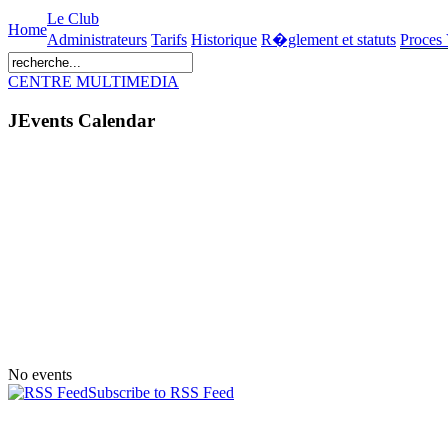
Le Club
Home
Administrateurs
Tarifs
Historique
R�glement et statuts
Proces
CENTRE MULTIMEDIA
JEvents Calendar
No events
Subscribe to RSS Feed