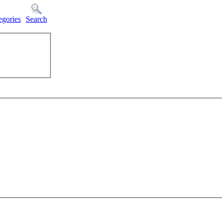
egories
Search