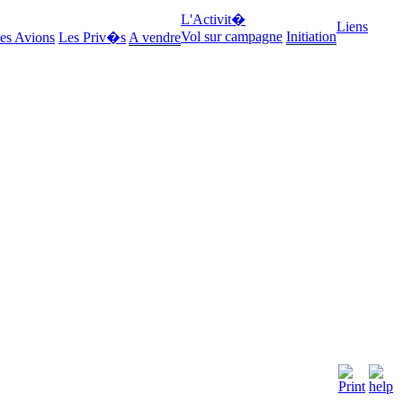
L'Activit�
Liens
Vol sur campagne
Initiation
es Avions
Les Priv�s
A vendre