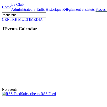
Le Club
Home
Administrateurs
Tarifs
Historique
R�glement et statuts
Proces
CENTRE MULTIMEDIA
JEvents Calendar
No events
Subscribe to RSS Feed