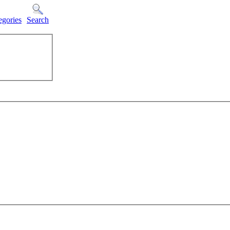
egories
Search