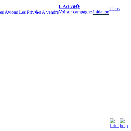
L'Activit�
Liens
Vol sur campagne
Initiation
es Avions
Les Priv�s
A vendre