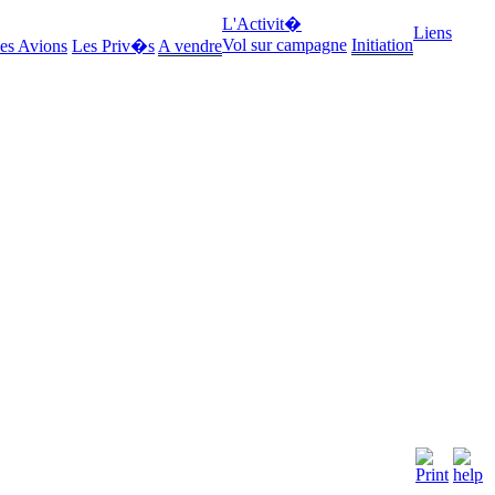
L'Activit�
Liens
Vol sur campagne
Initiation
es Avions
Les Priv�s
A vendre