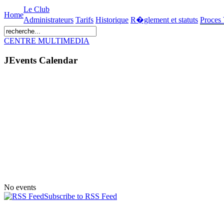
Le Club
Home
Administrateurs
Tarifs
Historique
R�glement et statuts
Proces
CENTRE MULTIMEDIA
JEvents Calendar
No events
Subscribe to RSS Feed