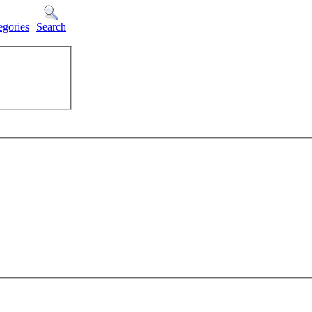
egories
Search