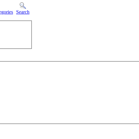
egories
Search