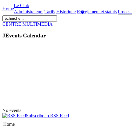
Le Club
Home
Administrateurs
Tarifs
Historique
R�glement et statuts
Proces
CENTRE MULTIMEDIA
JEvents Calendar
No events
Subscribe to RSS Feed
Home