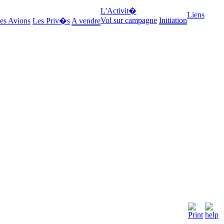
L'Activit�
Liens
Vol sur campagne
Initiation
es Avions
Les Priv�s
A vendre