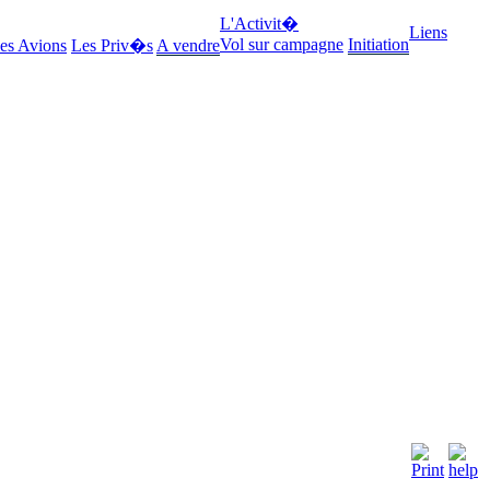
L'Activit�
Liens
Vol sur campagne
Initiation
es Avions
Les Priv�s
A vendre