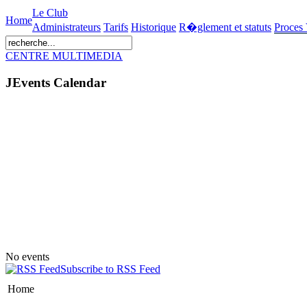
Le Club
Home
Administrateurs
Tarifs
Historique
R�glement et statuts
Proces
CENTRE MULTIMEDIA
JEvents Calendar
No events
Subscribe to RSS Feed
Home