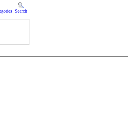
egories
Search