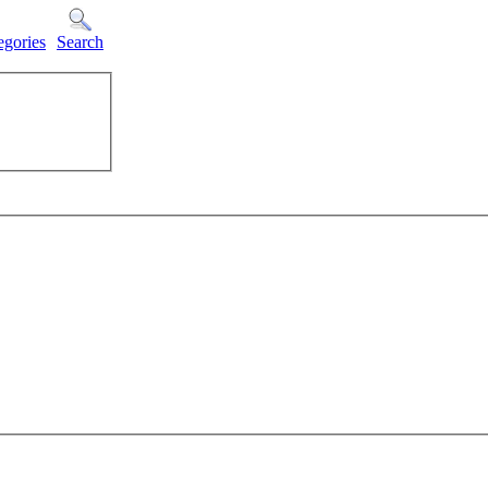
egories
Search