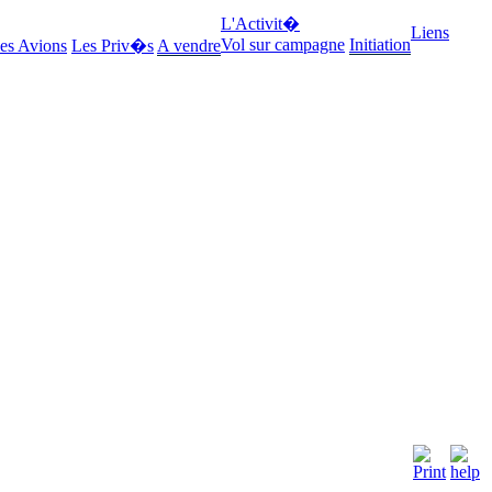
L'Activit�
Liens
Vol sur campagne
Initiation
es Avions
Les Priv�s
A vendre