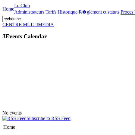
Le Club
Home
Administrateurs
Tarifs
Historique
R�glement et statuts
Proces
CENTRE MULTIMEDIA
JEvents Calendar
No events
Subscribe to RSS Feed
Home