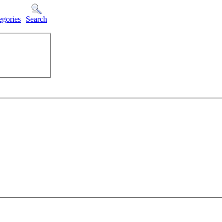
egories
Search