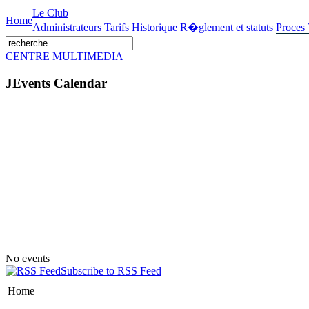
Le Club
Home
Administrateurs
Tarifs
Historique
R�glement et statuts
Proces
CENTRE MULTIMEDIA
JEvents Calendar
No events
Subscribe to RSS Feed
Home