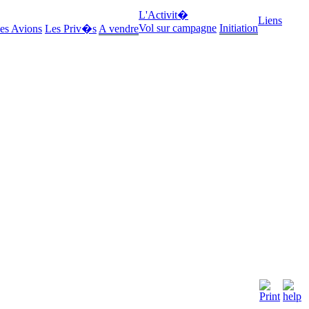
L'Activit�
Liens
Vol sur campagne
Initiation
es Avions
Les Priv�s
A vendre