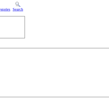
egories
Search