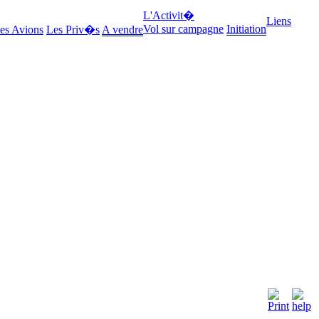
L'Activit�
Liens
Vol sur campagne
Initiation
es Avions
Les Priv�s
A vendre