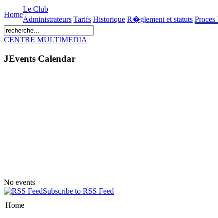
Le Club
Home
Administrateurs
Tarifs
Historique
R�glement et statuts
Proces
CENTRE MULTIMEDIA
JEvents Calendar
No events
Subscribe to RSS Feed
Home