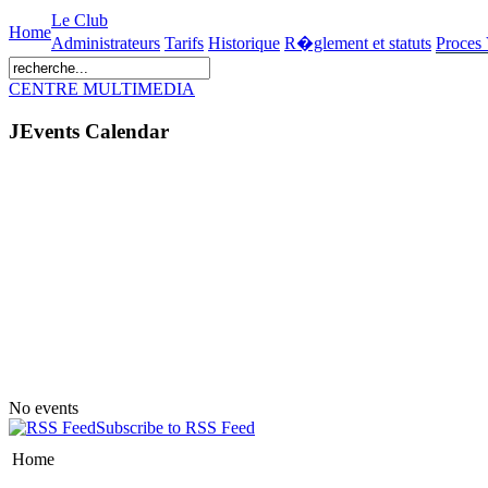
Le Club
Home
Administrateurs
Tarifs
Historique
R�glement et statuts
Proces
CENTRE MULTIMEDIA
JEvents Calendar
No events
Subscribe to RSS Feed
Home