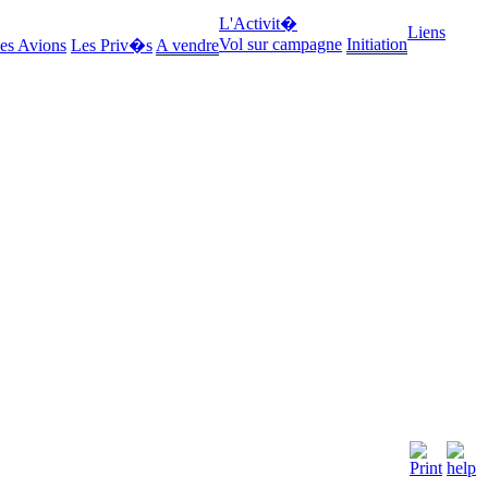
L'Activit�
Liens
Vol sur campagne
Initiation
es Avions
Les Priv�s
A vendre