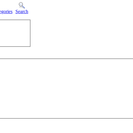
egories
Search