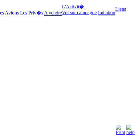
L'Activit�
Liens
Vol sur campagne
Initiation
es Avions
Les Priv�s
A vendre