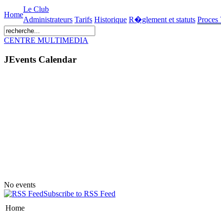
Le Club
Home
Administrateurs
Tarifs
Historique
R�glement et statuts
Proces
CENTRE MULTIMEDIA
JEvents Calendar
No events
Subscribe to RSS Feed
Home