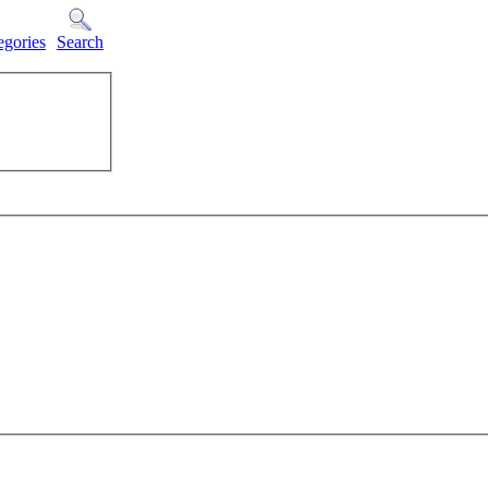
egories
Search