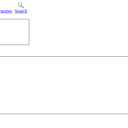
egories
Search