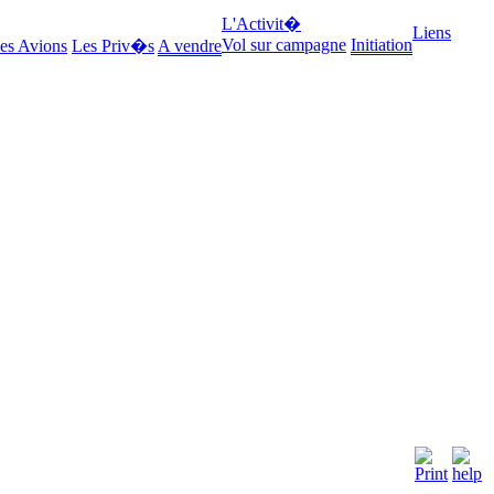
L'Activit�
Liens
Vol sur campagne
Initiation
es Avions
Les Priv�s
A vendre