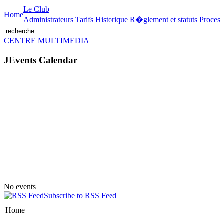
Le Club
Home
Administrateurs
Tarifs
Historique
R�glement et statuts
Proces
CENTRE MULTIMEDIA
JEvents Calendar
No events
Subscribe to RSS Feed
Home