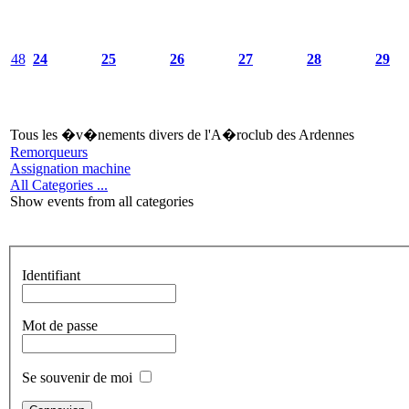
48
24
25
26
27
28
29
Tous les �v�nements divers de l'A�roclub des Ardennes
Remorqueurs
Assignation machine
All Categories ...
Show events from all categories
Identifiant
Mot de passe
Se souvenir de moi