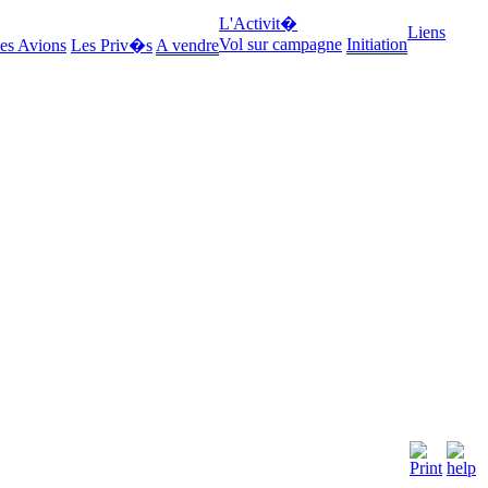
L'Activit�
Liens
Vol sur campagne
Initiation
es Avions
Les Priv�s
A vendre