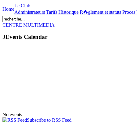
Le Club
Home
Administrateurs
Tarifs
Historique
R�glement et statuts
Proces
CENTRE MULTIMEDIA
JEvents Calendar
No events
Subscribe to RSS Feed